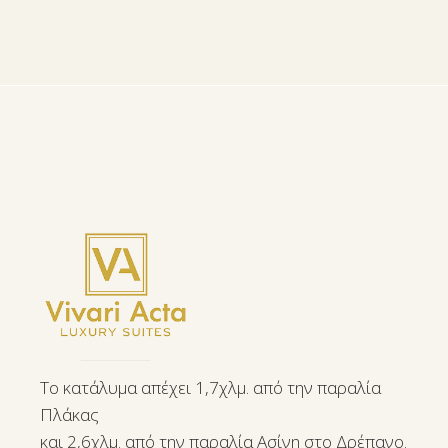
Το κατάλυμα απέχει 1,7χλμ. από την παραλία
Πλάκας
και 2,6χλμ. από την παραλία Ασίνη στο Δρέπανο.