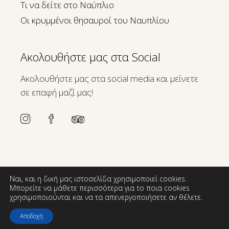
Τι να δείτε στο Ναύπλιο
Οι κρυμμένοι θησαυροί του Ναυπλίου
Ακολουθήστε μας στα Social
Ακολουθήστε μας στα social media και μείνετε
σε επαφή μαζί μας!
Ναι, και η δική μας ιστοσελίδα χρησιμοποιεί cookies.
Μπορείτε να μάθετε περισσότερα για το ποια cookies
χρησιμοποιούνται και να τα απενεργοποιήσετε αν θέλετε.
Αποδοχή
Web design & SEO by
AboutHotelier.com