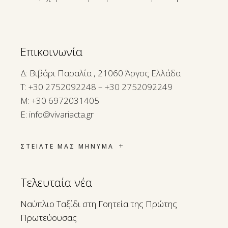
Επικοινωνία
Δ: Βιβάρι Παραλία , 21060 Άργος Ελλάδα
Τ:
+30 2752092248 – +30 2752092249
M:
+30 6972031405
E:
info@vivariacta.gr
ΣΤΕΙΛΤΕ ΜΑΣ ΜΗΝΥΜΑ
Τελευταία νέα
Ναύπλιο Ταξίδι στη Γοητεία της Πρώτης
Πρωτεύουσας