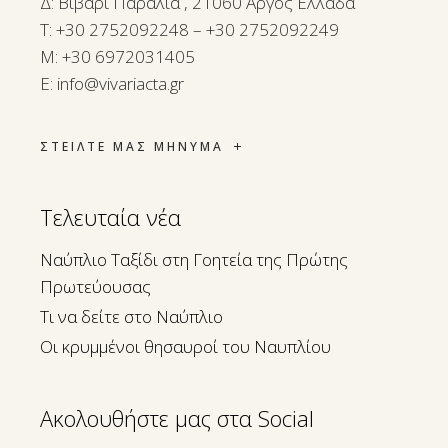
Δ: Βιβάρι Παραλία , 21060 Άργος Ελλάδα
Τ:
+30 2752092248 – +30 2752092249
M:
+30 6972031405
E:
info@vivariacta.gr
ΣΤΕΙΛΤΕ ΜΑΣ ΜΗΝΥΜΑ
Τελευταία νέα
Ναύπλιο Ταξίδι στη Γοητεία της Πρώτης
Πρωτεύουσας
Τι να δείτε στο Ναύπλιο
Οι κρυμμένοι θησαυροί του Ναυπλίου
Ακολουθήστε μας στα Social