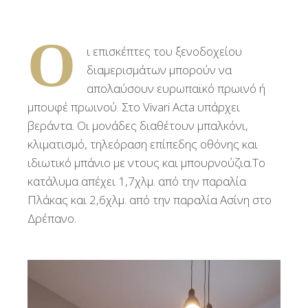
Ο
ι επισκέπτες του ξενοδοχείου
διαμερισμάτων μπορούν να
απολαύσουν ευρωπαϊκό πρωινό ή
μπουφέ πρωινού. Στο Vivari Acta υπάρχει
βεράντα. Οι μονάδες διαθέτουν μπαλκόνι,
κλιματισμό, τηλεόραση επίπεδης οθόνης και
ιδιωτικό μπάνιο με ντους και μπουρνούζια.Το
κατάλυμα απέχει 1,7χλμ. από την παραλία
Πλάκας και 2,6χλμ. από την παραλία Ασίνη στο
Δρέπανο.